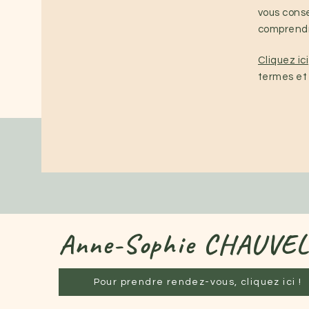
vous conse
comprendr
Cliquez ici
termes et 
Anne-Sophie CHAUVE
Pour prendre rendez-vous, cliquez ici !