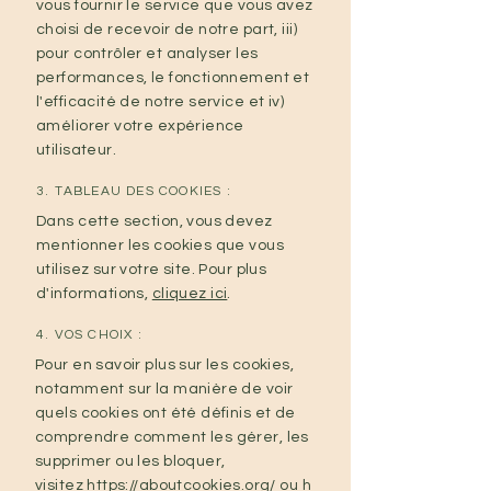
vous fournir le service que vous avez
choisi de recevoir de notre part, iii)
pour contrôler et analyser les
performances, le fonctionnement et
l'efficacité de notre service et iv)
améliorer votre expérience
utilisateur.
3. TABLEAU DES COOKIES :
Dans cette section, vous devez
mentionner les cookies que vous
utilisez sur votre site. Pour plus
d'informations,
cliquez ici
.
4. VOS CHOIX :
Pour en savoir plus sur les cookies,
notamment sur la manière de voir
quels cookies ont été définis et de
comprendre comment les gérer, les
supprimer ou les bloquer,
visitez
https://aboutcookies.org/
ou
h